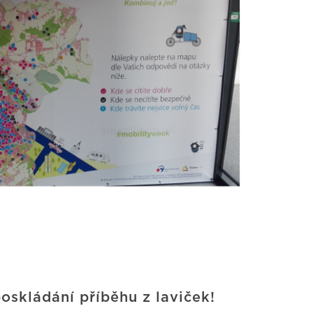
oskládání příběhu z laviček!