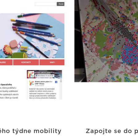
ého týdne mobility
Zapojte se do p