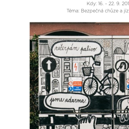
Kdy: 16. - 22. 9. 20
Téma: Bezpečná chůze a jíz