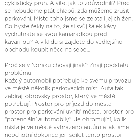
cyklistický pruh. A víte, jak to zdůvodnili? Přeci
se nebudeme ptát chlapů, zda můžeme zrušit
parkování. Místo toho jsme se zeptali jejich žen.
Co byste řekly na to, že si svůj šálek kávy
vychutnáte se svou kamarádkou před
kavárnou? A v klidu si zajdete do vedlejšího
obchodu koupit něco na sebe...
Proč se v Norsku chovají jinak? Znají podstatu
problému.
Každý automobil potřebuje ke svému provozu
ve městě několik parkovacích míst. Auta tak
zabírají obrovský prostor, který ve městě
potřebují. Prostor pro příjezd do města,
prostor pro parkování uvnitř města, prostor pro
“potenciální automobily”. Je ohromující, kolik
místa je ve městě vyhrazeno autům a jak jsme
neochotní dokonce jen sdílet tento prostor