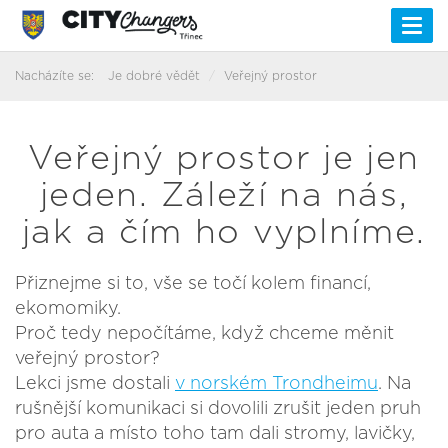
Togg
navi
Nacházíte se:
Je dobré vědět
Veřejný prostor
Veřejný prostor je jen
jeden. Záleží na nás,
jak a čím ho vyplníme.
Přiznejme si to, vše se točí kolem financí,
ekomomiky.
Proč tedy nepočítáme, když chceme měnit
veřejný prostor?
Lekci jsme dostali
v norském Trondheimu
. Na
rušnější komunikaci si dovolili zrušit jeden pruh
pro auta a místo toho tam dali stromy, lavičky,